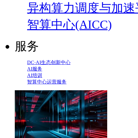
异构算力调度与加速
智算中心(AICC)
服务
DC·AI生态创新中心
AI服务
AI培训
智算中心运营服务