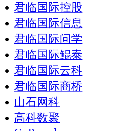
君临国际控股
君临国际信息
君临国际问学
君临国际鲲泰
君临国际云科
君临国际商桥
山石网科
高科数聚