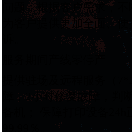
问题；根据客户需求，不
为客户提供更加全面、便
诉。
服务期间产线零停产
提供驻场及远程服务（7*2
障，2小时修复故障
备机； 保障打印设备24h正
99.99％。