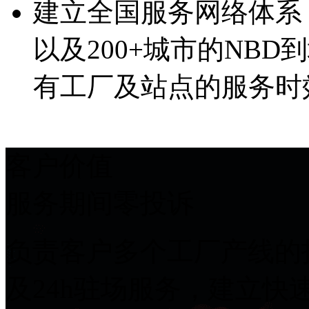
建立全国服务网络体系
以及200+城市的NBD
有工厂及站点的服务时
客户价值
服务期间零投诉
负责客户多个工厂产线的打
及24h驻场服务，建立