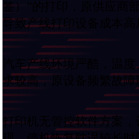
签）”的打印，原供应商
导致产线打印设备成本高
汽车产线环境严酷，温度
求较高，原设备频繁
打印机无管控软件方案
现，停机恢复耽误较长